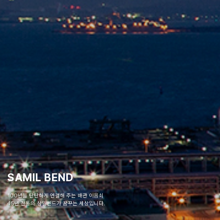
SAMIL BEND
100년을 탄탄하게 연결해 주는 배관 이음쇠
45년 전통의 삼일벤드가 꿈꾸는 세상입니다.