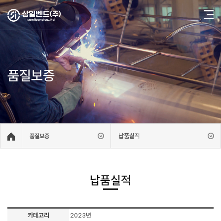
품질보증
납품실적
품질보증
납품실적
카테고리
2023년