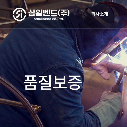
회사소개
품질보증