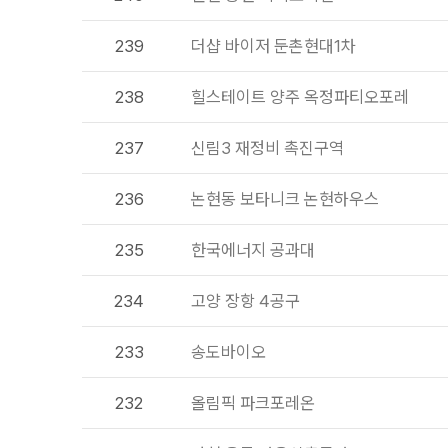
239
더샵 바이저 둔촌현대1차
238
힐스테이트 양주 옥정파티오포레
237
신림3 재정비 촉진구역
236
논현동 보타니크 논현하우스
235
한국에너지 공과대
234
고양 장항 4공구
233
송도바이오
232
올림픽 파크포레온