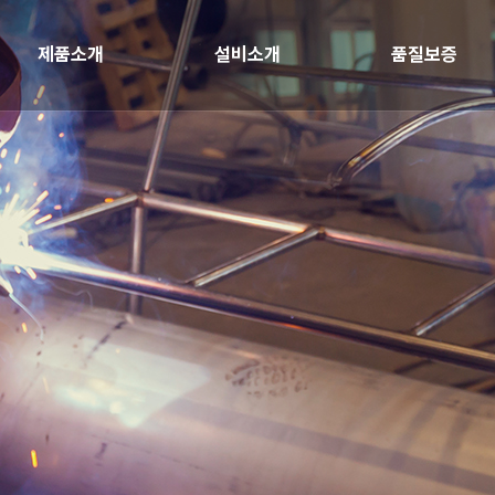
제품소개
설비소개
품질보증