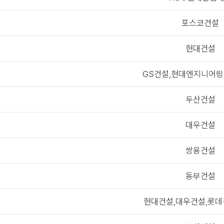
포스코건설
현대건설
GS건설,현대엔지니어링
두산건설
대우건설
쌍용건설
동부건설
현대건설,대우건설,롯데