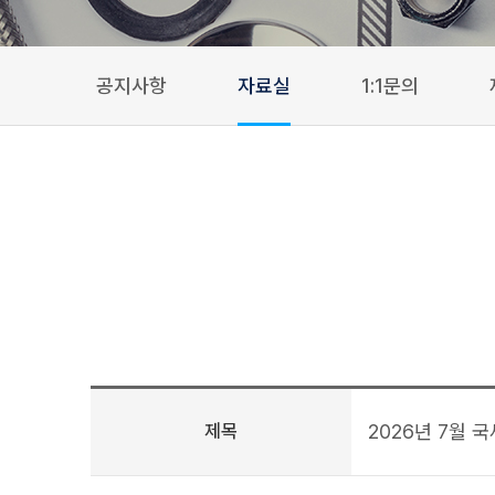
공지사항
자료실
1:1문의
제목
2026년 7월 