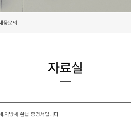
제품문의
자료실
국세.지방세 완납 증명서입니다