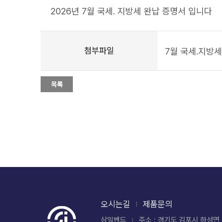
2026년 7월 국세. 지방세 완납 증명서 입니다
첨부파일
7월 국세.지방세
오시는길
제품문의
삼일벤드
주소 : 경기도 김포시 하성면 