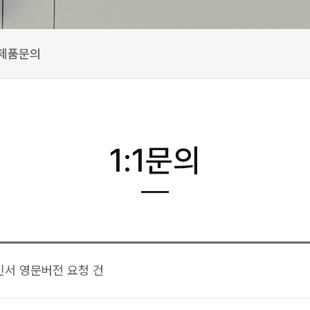
제품문의
1:1문의
인서 영문버전 요청 건