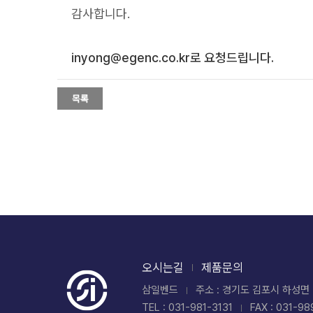
감사합니다.
inyong@egenc.co.kr로 요청드립니다.
오시는길
제품문의
삼일벤드
주소 : 경기도 김포시 하성면 
TEL : 031-981-3131
FAX : 031-98