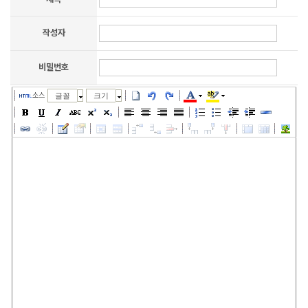
작성자
비밀번호
소스
글꼴
크기