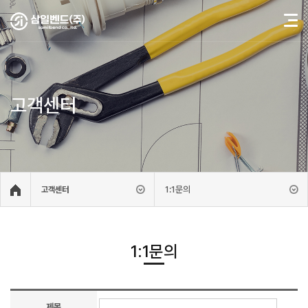
고객센터
1:1문의
고객센터
1:1문의
제목