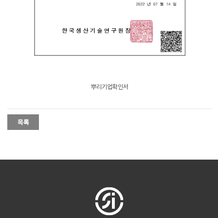
뿌리기업확인서