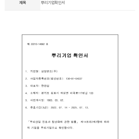
제목
뿌리기업확인서