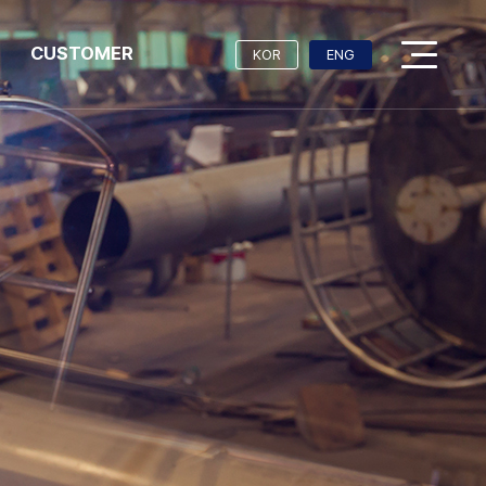
CUSTOMER
KOR
ENG