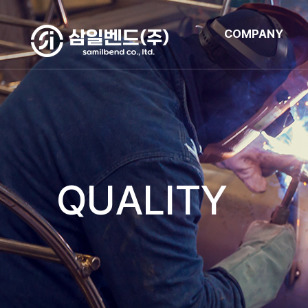
COMPANY
QUALITY