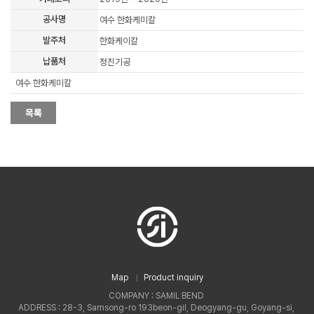
공사명
여수 한화케미칼
발주처
한화케이칼
납품처
정진기공
여수 한화케미칼
Map
Product inquiry
COMPANY : SAMIL BEND
ADDRESS : 28-3, Samsong-ro 193beon-gil, Deogyang-gu, Goyang-si,