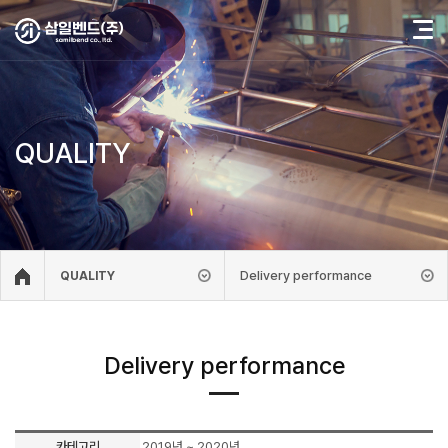
QUALITY
Delivery performance
QUALITY
Delivery performance
카테고리
2019년 ~ 2020년