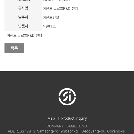
공사명
이랜드 글로벌R&D 센타
발주처
이랜드건설
납품처
진완테크
이랜드 글로벌R&D 센타
Map
Product inquiry
COMPANY : SAMIL BEND
ADDRESS : 28-3, Samsong-ro 193beon-gil, Deogyang-gu, Goyang-si,