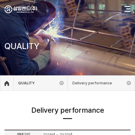
QUALITY
Delivery performance
QUALITY
Delivery performance
카테고리
2019년 ~ 2020년