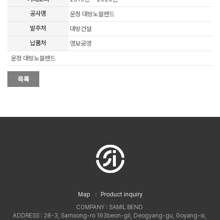
공사명
운정 대방노블랜드
발주처
대방건설
납품처
영보공영
운정 대방노블랜드
Map
Product inquiry
COMPANY : SAMIL BEND
ADDRESS : 28-3, Samsong-ro 193beon-gil, Deogyang-gu, Goyang-si,