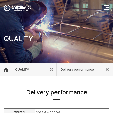
QUALITY
Delivery performance
QUALITY
Delivery performance
카테고리
2019년 ~ 2020년