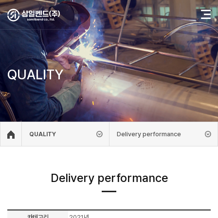
QUALITY
Delivery performance
QUALITY
Delivery performance
카테고리
2021년