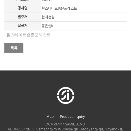
공사명
힐스테이트홍은포레스트
발주처
현대건설
납품처
동은설비
힐스테이트홍은포레스트
Map
Product inquiry
COMPANY : SAMIL BEND
ADDRESS : 28-3, Samsong-ro 193beon-gil, Deogyang-gu, Goyang-si,