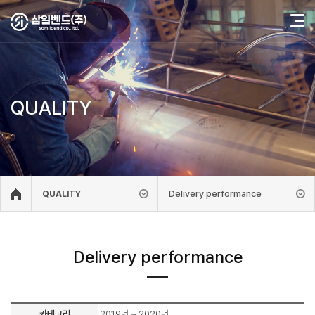
QUALITY
Delivery performance
QUALITY
Delivery performance
카테고리
2019년 ~ 2020년