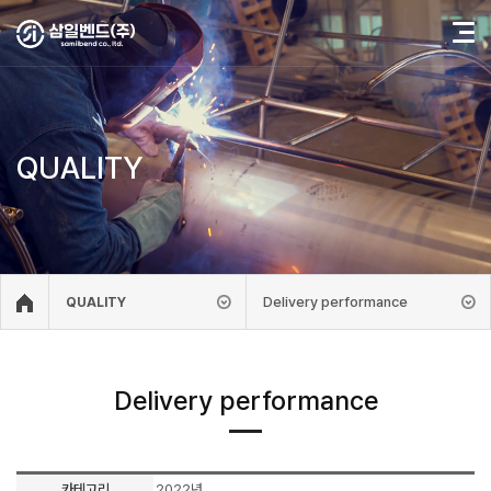
QUALITY
Delivery performance
QUALITY
Delivery performance
카테고리
2022년