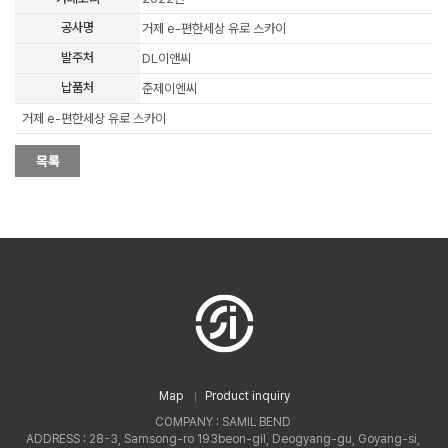
공사명
거제 e-편한세상 유로 스카이
발주처
DL이앤씨
납품처
준제이엔씨
거제 e-편한세상 유로 스카이
Map
Product inquiry
COMPANY : SAMIL BEND
ADDRESS : 28-3, Samsong-ro 193beon-gil, Deogyang-gu, Goyang-si,