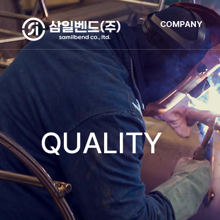
COMPANY
QUALITY