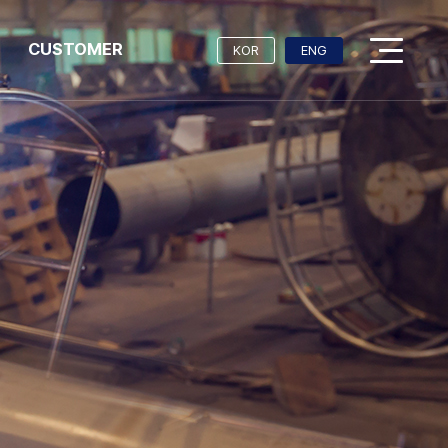
CUSTOMER
KOR
ENG