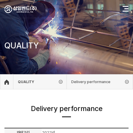
QUALITY
Delivery performance
QUALITY
Delivery performance
카테고리
2022년