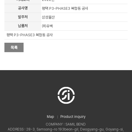
공사명
평택 P3-PHASE3 복합동 공사
발주처
삼성물산
납품처
㈜유벡
평택 P3-PHASE3 복합동 공사
Map
Product inquiry
COMPANY : SAMIL BEND
ADDRESS : 28-3, Samsong-ro 193beon-gil, Deogyang-gu, Goyang-si,