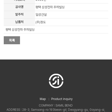
공사명
평택 삼성전자 주차빌딩
발주처
일성건설
납품처
(주)정도
평택 삼성전자 주차빌딩
Map
Product inquiry
COMPANY : SAMIL BEND
ADDRESS : 28-3, Samsong-ro 193beon-gil, Deogyang-gu, Goyang-si,