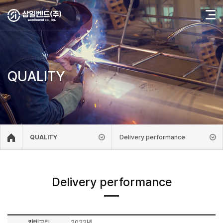
QUALITY
Delivery performance
QUALITY
Delivery performance
카테고리
2022년