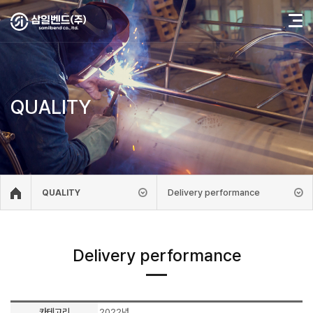
QUALITY
Delivery performance
QUALITY
Delivery performance
카테고리
2022년