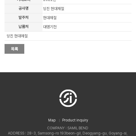
공사명
당진 현대제철
발주처
현대제철
납품처
대명기전
당진 현대제철
Map
Product inquiry
COMPANY : SAMIL BEND
ADDRESS : 28-3, Samsong-ro 193beon-gil, Deogyang-gu, Goyang-si,