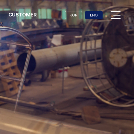
CUSTOMER
KOR
ENG