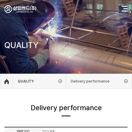
QUALITY
Delivery performance
QUALITY
Delivery performance
카테고리
2023년