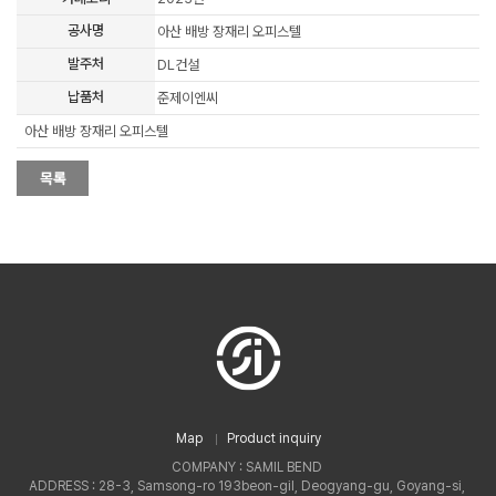
공사명
아산 배방 장재리 오피스텔
발주처
DL건설
납품처
준제이엔씨
아산 배방 장재리 오피스텔
Map
Product inquiry
COMPANY : SAMIL BEND
ADDRESS : 28-3, Samsong-ro 193beon-gil, Deogyang-gu, Goyang-si,