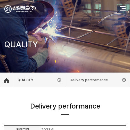
QUALITY
Delivery performance
QUALITY
Delivery performance
카테고리
2023년