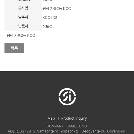
공사명
평택 기술2동 KCC
발주처
KCC건설
납품처
정도설비
평택 기술2동 KCC
Map
Product inquiry
COMPANY : SAMIL BEND
ADDRESS : 28-3, Samsong-ro 193beon-gil, Deogyang-gu, Goyang-si,