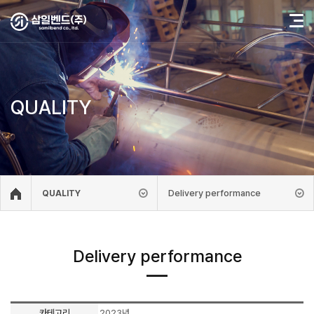
QUALITY
Delivery performance
QUALITY
Delivery performance
카테고리
2023년