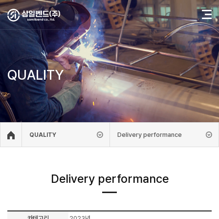
QUALITY
Delivery performance
QUALITY
Delivery performance
카테고리
2023년