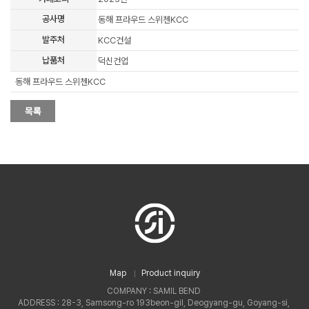
공사명
동해 프라우드 스위첸KCC
발주처
KCC건설
납품처
덕신건업
동해 프라우드 스위첸KCC
Map
Product inquiry
COMPANY : SAMIL BEND
ADDRESS : 28-3, Samsong-ro 193beon-gil, Deogyang-gu, Goyang-si,