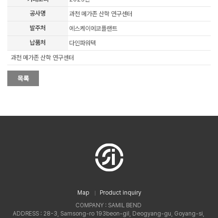
공사명
과천 메가존 산학 연구센터
발주처
에스케이에코플랜트
납품처
다인파워텍
과천 메가존 산학 연구센터
Map
Product inquiry
COMPANY : SAMIL BEND
ADDRESS : 28-3, Samsong-ro 193beon-gil, Deogyang-gu, Goyang-si,