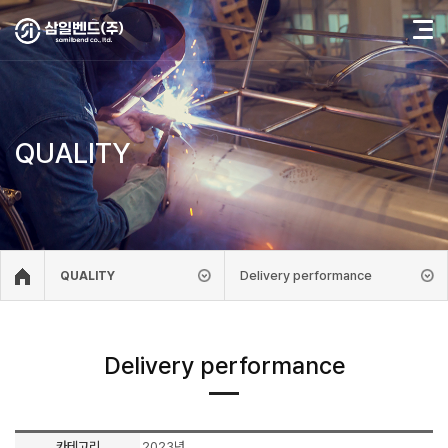
QUALITY
Delivery performance
QUALITY
Delivery performance
카테고리
2023년