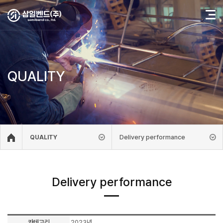
QUALITY
Delivery performance
QUALITY
Delivery performance
카테고리
2023년