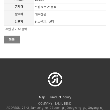
공사명
수원 망포 A1블럭
발주처
대우건설
납품처
성보엔지니어링
수원 망포 A1블럭
Map
Product inquiry
COMPANY : SAMIL BEND
ADDRESS : 28-3, Samsong-ro 193beon-gil, Deogyang-gu, Goyang-si,