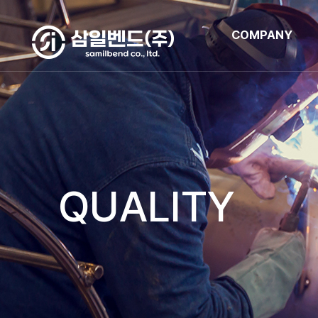
COMPANY
QUALITY