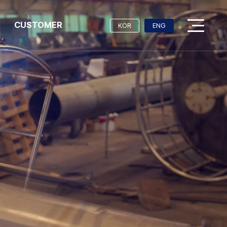
CUSTOMER
KOR
ENG