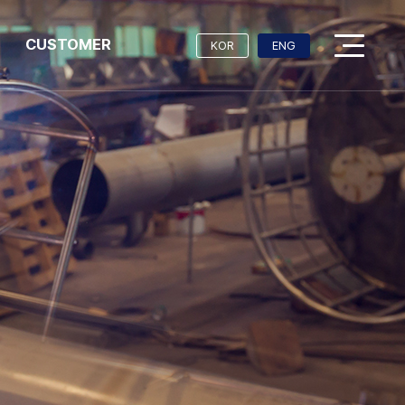
CUSTOMER
KOR
ENG