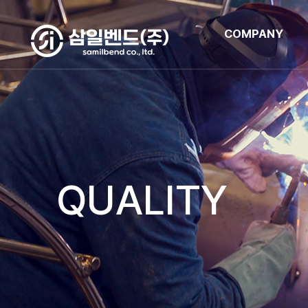
COMPANY
QUALITY