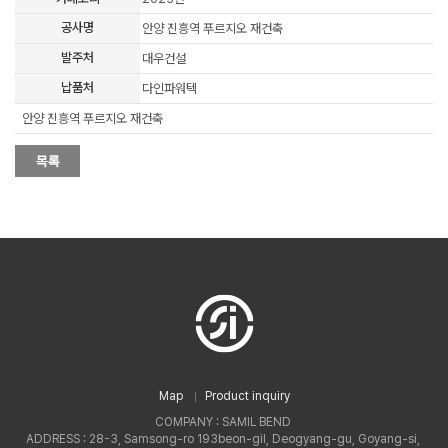
공사명
안양 진흥역 푸르지오 재건축
발주처
대우건설
납품처
다인파워텍
안양 진흥역 푸르지오 재건축
Map
Product inquiry
COMPANY : SAMIL BEND
ADDRESS : 28-3, Samsong-ro 193beon-gil, Deogyang-gu, Goyang-si,