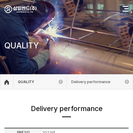
QUALITY
Delivery performance
QUALITY
Delivery performance
카테고리
2023년