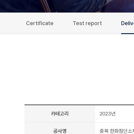
Certificate
Test report
Deli
카테고리
2023년
공사명
충북 한화첨단소