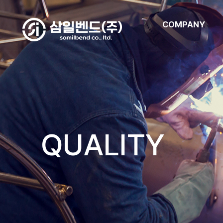
COMPANY
QUALITY