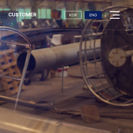
CUSTOMER
KOR
ENG