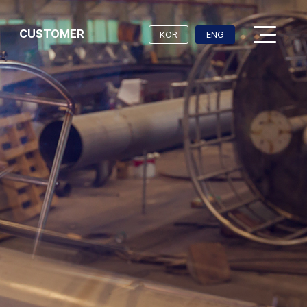
CUSTOMER
KOR
ENG