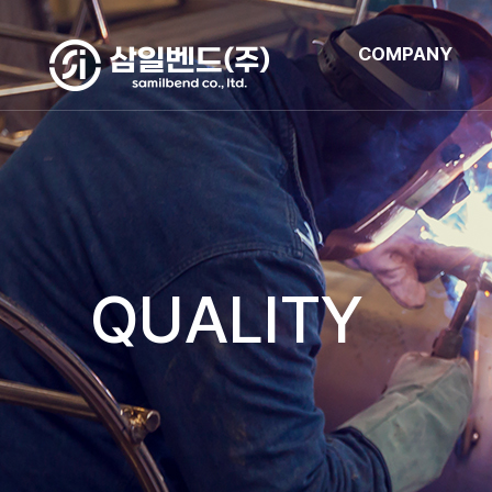
COMPANY
QUALITY