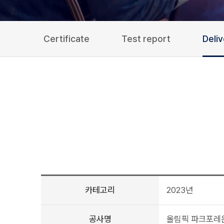
Certificate
Test report
Deli
카테고리
2023년
공사명
올림픽 파크포레