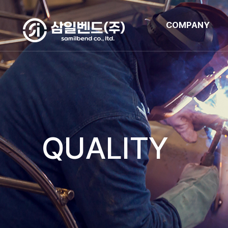
COMPANY
QUALITY