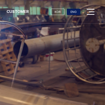
CUSTOMER
KOR
ENG