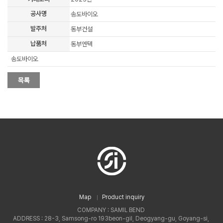
공사명
송도바이오
발주처
동부건설
납품처
동부엔텍
송도바이오
Map
Product inquiry
COMPANY : SAMIL BEND
ADDRESS : 28-3, Samsong-ro 193beon-gil, Deogyang-gu, Goyang-si,