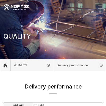
QUALITY
Delivery performance
QUALITY
Delivery performance
카테고리
2023년