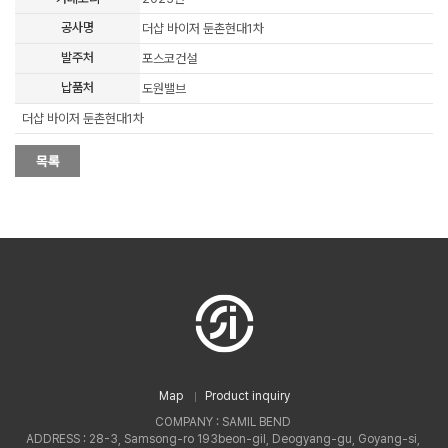
공사명
더샵 바이저 둔촌현대1차
발주처
포스코건설
납품처
도원밸브
더샵 바이저 둔촌현대1차
Map
Product inquiry
COMPANY : SAMIL BEND
ADDRESS : 28-3, Samsong-ro 193beon-gil, Deogyang-gu, Goyang-si,