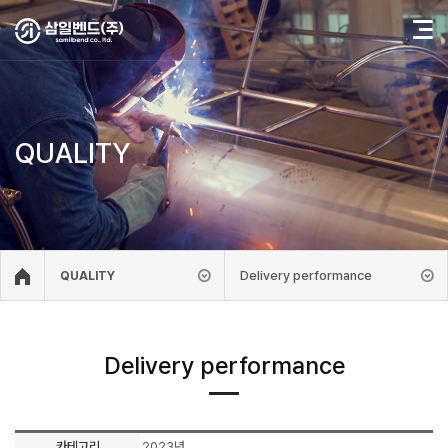
QUALITY
Delivery performance
QUALITY
Delivery performance
카테고리
2023년