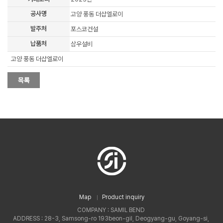
공사명
고양 풍동 더샵엘로이
발주처
포스코건설
납품처
삼우설비
고양 풍동 더샵엘로이
Map
Product inquiry
COMPANY : SAMIL BEND
ADDRESS : 28-3, Samsong-ro 193beon-gil, Deogyang-gu, Goyang-si,