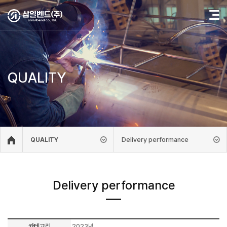
QUALITY
Delivery performance
QUALITY
Delivery performance
카테고리
2023년