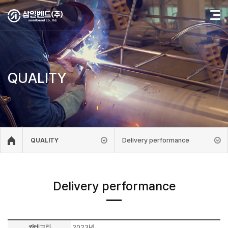
QUALITY
Delivery performance
QUALITY
Delivery performance
카테고리
2023년