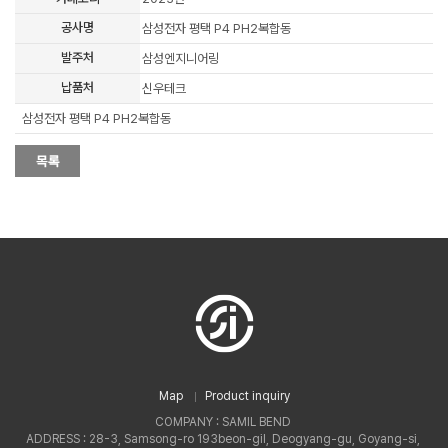
공사명
삼성전자 평택 P4 PH2복합동
발주처
삼성엔지니어링
납품처
신우테크
삼성전자 평택 P4 PH2복합동
Map
Product inquiry
COMPANY : SAMIL BEND
ADDRESS : 28-3, Samsong-ro 193beon-gil, Deogyang-gu, Goyang-si,