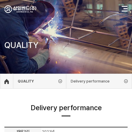
QUALITY
Delivery performance
QUALITY
Delivery performance
카테고리
2023년