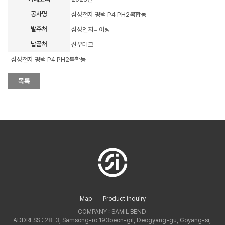
공사명
삼성전자 평택 P4 PH2복합동
발주처
삼성엔지니어링
납품처
신우테크
삼성전자 평택 P4 PH2복합동
Map
Product inquiry
COMPANY : SAMIL BEND
ADDRESS : 28-3, Samsong-ro 193beon-gil, Deogyang-gu, Goyang-si,