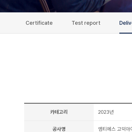
Certificate
Test report
Deli
카테고리
2023년
공사명
엠티에스 고덕아