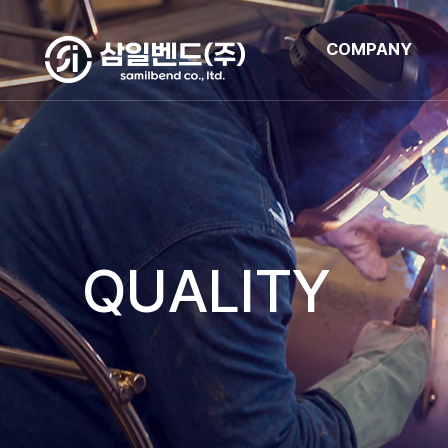
COMPANY
QUALITY