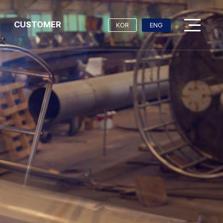
CUSTOMER
KOR
ENG