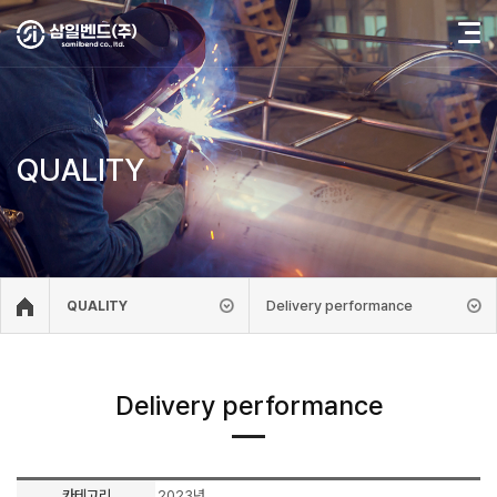
QUALITY
Delivery performance
QUALITY
Delivery performance
카테고리
2023년