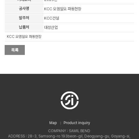
공사명
KCC 오엠알오 파동현장
발주처
KCC건설
납품처
대성산업
KCC 오엠알오 파동현장
Map
Product inquiry
COMPANY : SAMIL BEND
ADDRESS : 28-3, Samsong-ro 193beon-gil, Deogyang-gu, Goyang-si,