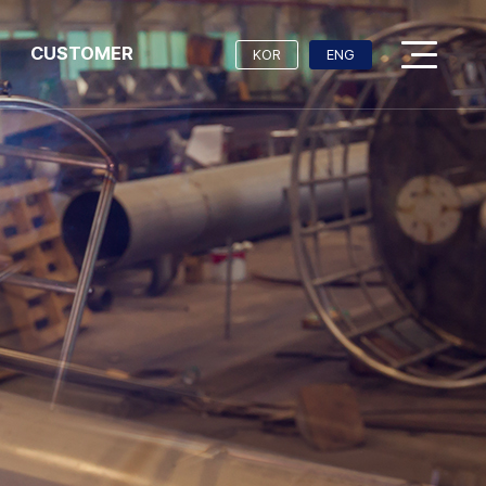
CUSTOMER
KOR
ENG