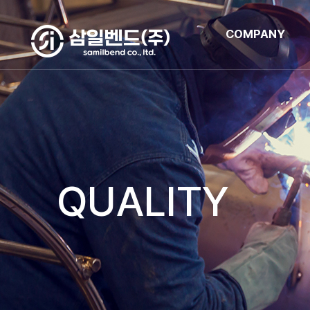
COMPANY
QUALITY