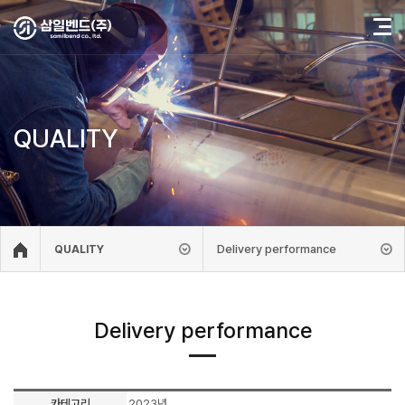
QUALITY
Delivery performance
QUALITY
Delivery performance
카테고리
2023년