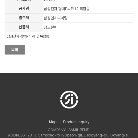
공사명
삼성전자 평택P4 PH2 복합동
발주처
삼성엔지니어링
납품처
정도설비
삼성전자 평택P4 PH2 복합동
Map
Product inquiry
COMPANY : SAMIL BEND
ADDRESS : 28-3, Samsong-ro 193beon-gil, Deogyang-gu, Goyang-si,