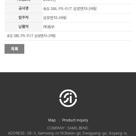
공사명
송도 SBL P5-PJT 삼성엔지니어링
발주처
삼성엔지니어링
납품처
㈜동부
송도 SBL P5-PJT 삼성엔지니어링
Map
Product inquiry
COMPANY : SAMIL BEND
ADDRESS : 28-3, Samsong-ro 193beon-gil, Deogyang-gu, Goyang-si,