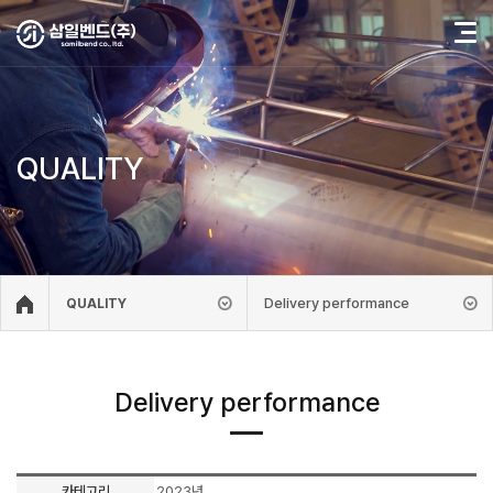
QUALITY
Delivery performance
QUALITY
Delivery performance
카테고리
2023년