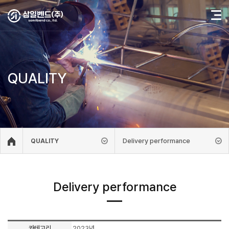
QUALITY
Delivery performance
QUALITY
Delivery performance
카테고리
2023년