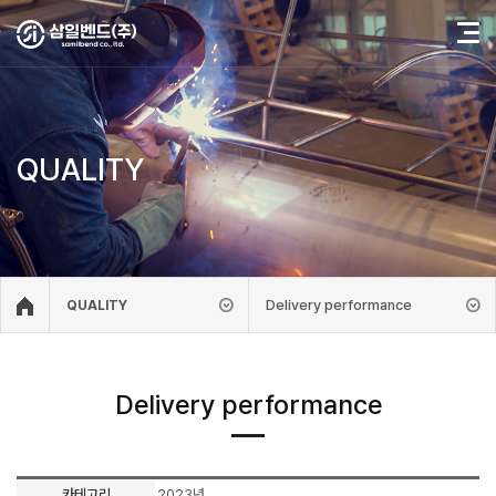
QUALITY
Delivery performance
QUALITY
Delivery performance
카테고리
2023년