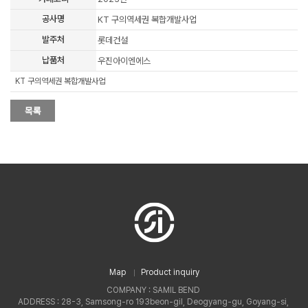
공사명
KT 구의역세권 복합개발사업
발주처
롯데건설
납품처
우진아이엔에스
KT 구의역세권 복합개발사업
Map
Product inquiry
COMPANY : SAMIL BEND
ADDRESS : 28-3, Samsong-ro 193beon-gil, Deogyang-gu, Goyang-si,