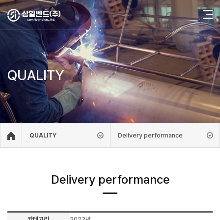
QUALITY
Delivery performance
QUALITY
Delivery performance
카테고리
2023년