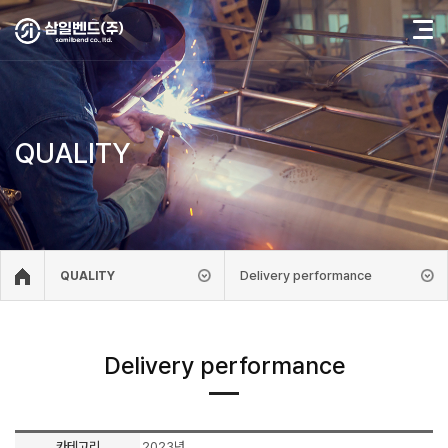
QUALITY
Delivery performance
QUALITY
Delivery performance
카테고리
2023년