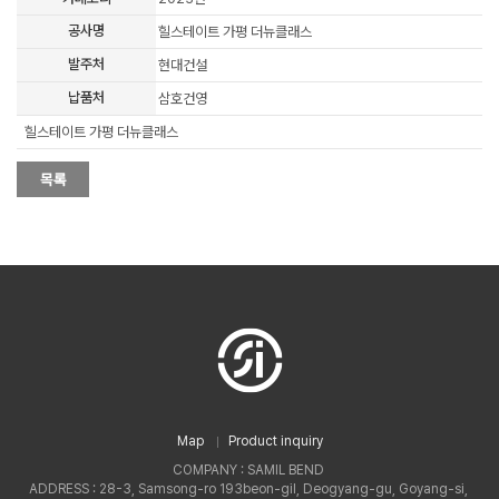
공사명
힐스테이트 가평 더뉴클래스
발주처
현대건설
납품처
삼호건영
힐스테이트 가평 더뉴클래스
Map
Product inquiry
COMPANY : SAMIL BEND
ADDRESS : 28-3, Samsong-ro 193beon-gil, Deogyang-gu, Goyang-si,