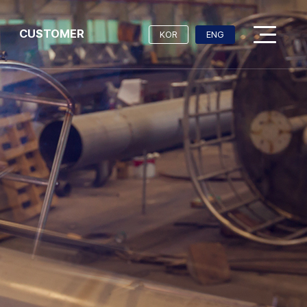
CUSTOMER
KOR
ENG