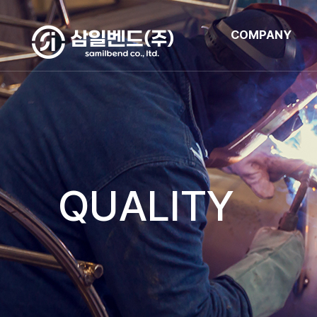
COMPANY
QUALITY