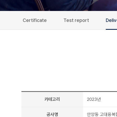
Certificate
Test report
Deli
카테고리
2023년
공사명
안양동 고대융복