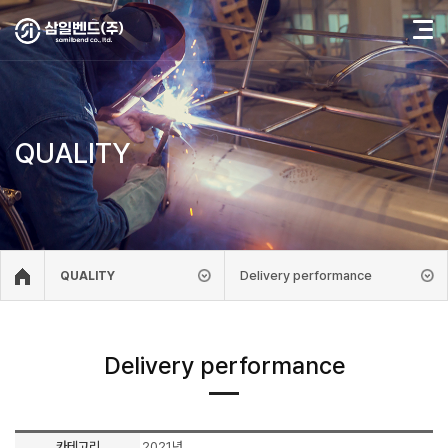
QUALITY
Delivery performance
QUALITY
Delivery performance
카테고리
2021년