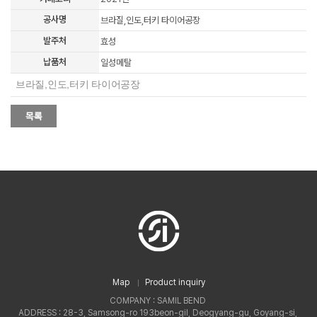
공사명
브라질,인도,터키 타이어공장
발주처
효성
납품처
일성메탈
브라질,인도,터키 타이어공장
Map
Product inquiry
COMPANY : SAMIL BEND
ADDRESS : 28-3, Samsong-ro 193beon-gil, Deogyang-gu, Goyang-si,