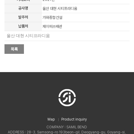
공사명
울산 대현 시티프라디움
발주처
가와종합건설
납품처
제이에쓰배관
울산 대현 시티프라디움
Map
Product inquiry
COMPANY : SAMIL BEND
ADDRESS : 28-3, Samsong-ro 193beon-gil, Deogyang-gu, Goyang-si,