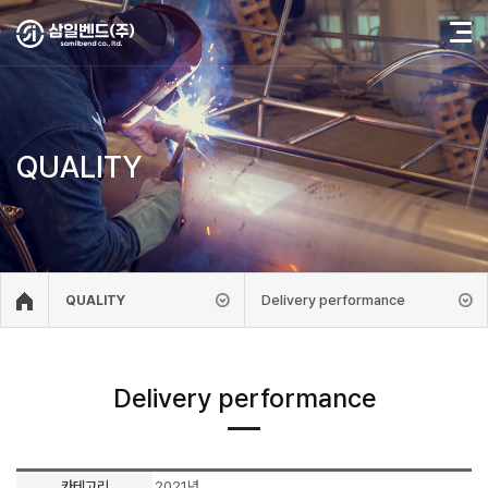
QUALITY
Delivery performance
QUALITY
Delivery performance
카테고리
2021년