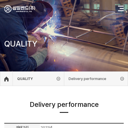
QUALITY
Delivery performance
QUALITY
Delivery performance
카테고리
2021년