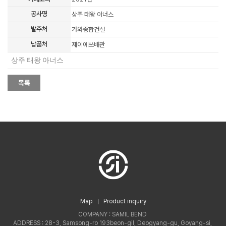
공사명
상주 태왕 아너스
발주처
가와종합건설
납품처
제이에쓰배관
상주 태왕 아너스
Map
Product inquiry
COMPANY : SAMIL BEND
ADDRESS : 28-3, Samsong-ro 193beon-gil, Deogyang-gu, Goyang-si,