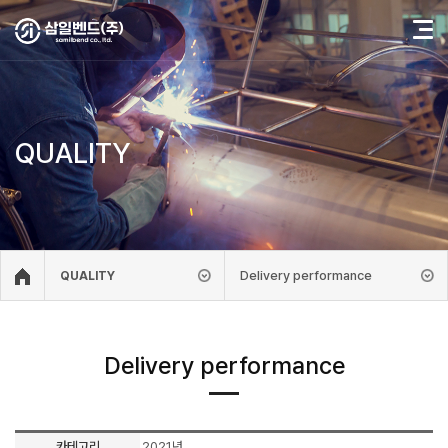
QUALITY
Delivery performance
QUALITY
Delivery performance
카테고리
2021년