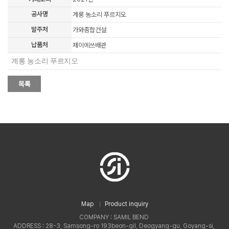
공사명
계롱 농소리 푸르지오
발주처
가와종합건설
납품처
제이에쓰배관
계롱 농소리 푸르지오
Map
Product inquiry
COMPANY : SAMIL BEND
ADDRESS : 28-3, Samsong-ro 193beon-gil, Deogyang-gu, Goyang-si,